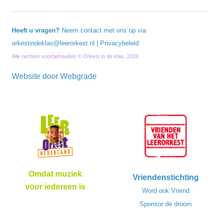
Heeft u vragen?
Neem contact met ons op via
orkestindeklas@leerorkest.nl
|
Privacybeleid
Alle rechten voorbehouden © Orkest in de klas, 2026
Website door
Webgrade
Omdat muziek
Vriendenstichting
voor iedereen is
Word ook Vriend
Sponsor de droom