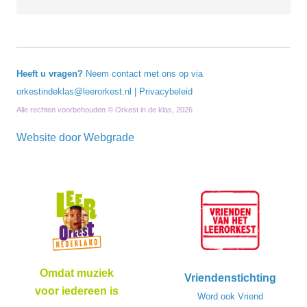
Heeft u vragen?
Neem contact met ons op via
orkestindeklas@leerorkest.nl
|
Privacybeleid
Alle rechten voorbehouden © Orkest in de klas, 2026
Website door
Webgrade
Omdat muziek
Vriendenstichting
voor iedereen is
Word ook Vriend