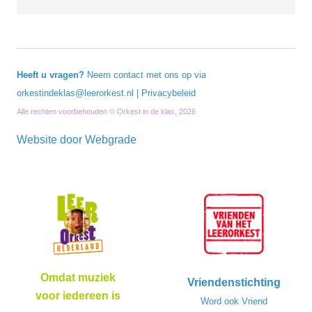
Heeft u vragen?
Neem contact met ons op via
orkestindeklas@leerorkest.nl
|
Privacybeleid
Alle rechten voorbehouden © Orkest in de klas, 2026
Website door
Webgrade
Omdat muziek
Vriendenstichting
voor iedereen is
Word ook Vriend