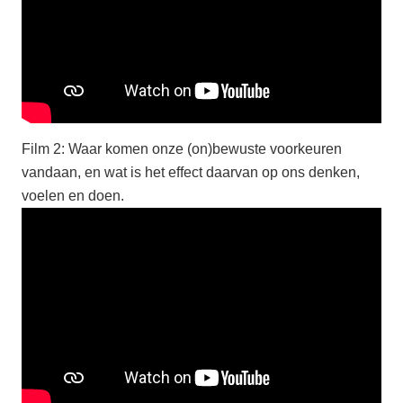
Film 2: Waar komen onze (on)bewuste voorkeuren
vandaan, en wat is het effect daarvan op ons denken,
voelen en doen.