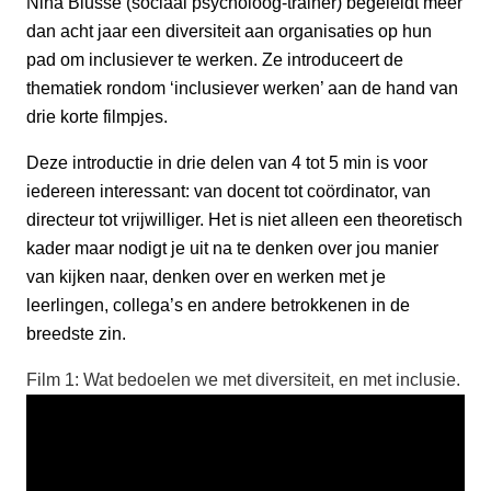
Nina Blussé (sociaal psycholoog-trainer) begeleidt meer
dan acht jaar een diversiteit aan organisaties op hun
pad om inclusiever te werken. Ze introduceert de
thematiek rondom ‘inclusiever werken’ aan de hand van
drie korte filmpjes.
Deze introductie in drie delen van 4 tot 5 min is voor
iedereen interessant: van docent tot coördinator, van
directeur tot vrijwilliger. Het is niet alleen een theoretisch
kader maar nodigt je uit na te denken over jou manier
van kijken naar, denken over en werken met je
leerlingen, collega’s en andere betrokkenen in de
breedste zin.
Film 1: Wat bedoelen we met diversiteit, en met inclusie.