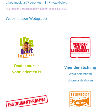
orkestindeklas@leerorkest.nl
|
Privacybeleid
Alle rechten voorbehouden © Orkest in de klas, 2026
Website door
Webgrade
Omdat muziek
Vriendenstichting
voor iedereen is
Word ook Vriend
Sponsor de droom