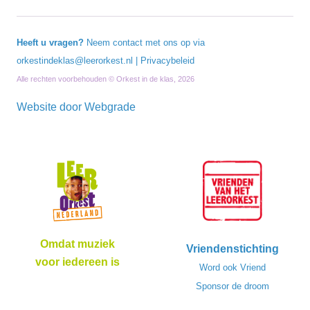
Heeft u vragen?
Neem contact met ons op via
orkestindeklas@leerorkest.nl
|
Privacybeleid
Alle rechten voorbehouden © Orkest in de klas, 2026
Website door
Webgrade
Omdat muziek
Vriendenstichting
voor iedereen is
Word ook Vriend
Sponsor de droom