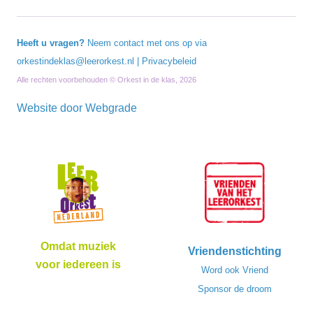
Heeft u vragen?
Neem contact met ons op via
orkestindeklas@leerorkest.nl
|
Privacybeleid
Alle rechten voorbehouden © Orkest in de klas, 2026
Website door
Webgrade
Omdat muziek
Vriendenstichting
voor iedereen is
Word ook Vriend
Sponsor de droom