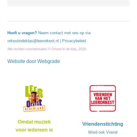
Heeft u vragen?
Neem contact met ons op via
orkestindeklas@leerorkest.nl
|
Privacybeleid
Alle rechten voorbehouden © Orkest in de klas, 2026
Website door
Webgrade
Omdat muziek
Vriendenstichting
voor iedereen is
Word ook Vriend