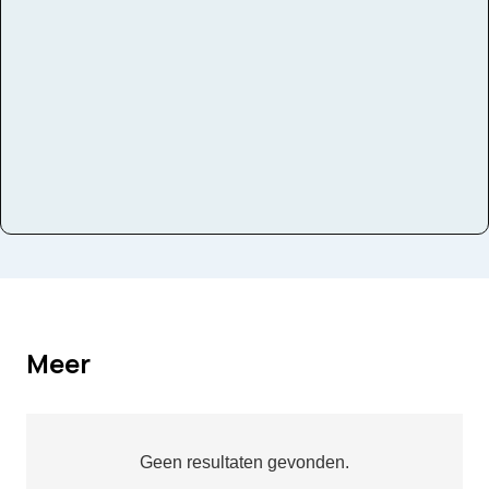
Instrumenten
slagwerk
Meer
Geen resultaten gevonden.