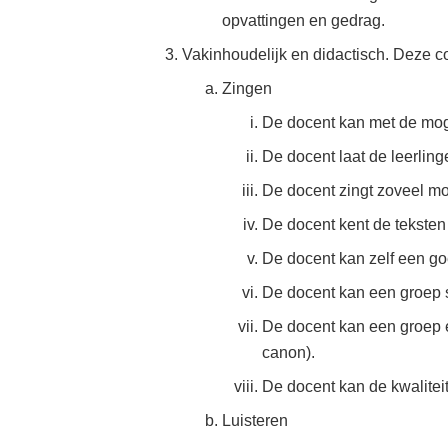
opvattingen en gedrag.
Vakinhoudelijk en didactisch. Deze c
Zingen
De docent kan met de mog
De docent laat de leerling
De docent zingt zoveel mog
De docent kent de teksten 
De docent kan zelf een go
De docent kan een groep s
De docent kan een groep 
canon).
De docent kan de kwalitei
Luisteren