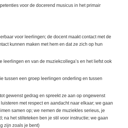
mpetenties voor de docerend musicus in het primair
erbaar voor leerlingen; de docent maakt contact met de
contact kunnen maken met hem en dat ze zich op hun
leerlingen en van de muziekcollega’s en het liefst ook
tie tussen een groep leerlingen onderling en tussen
n tot gewenst gedrag en spreekt ze aan op ongewenst
 luisteren met respect en aandacht naar elkaar; we gaan
uimen samen op; we nemen de muziekles serieus, je
 na het stilteteken ben je stil voor instructie; we gaan
 zijn zoals je bent)