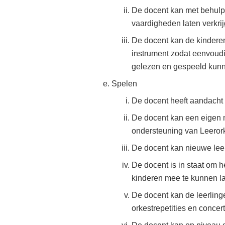
De docent kan met behulp v
vaardigheden laten verkrij
De docent kan de kindere
instrument zodat eenvoudi
gelezen en gespeeld kun
Spelen
De docent heeft aandacht
De docent kan een eigen m
ondersteuning van Leeror
De docent kan nieuwe leer
De docent is in staat om h
kinderen mee te kunnen la
De docent kan de leerlin
orkestrepetities en concer