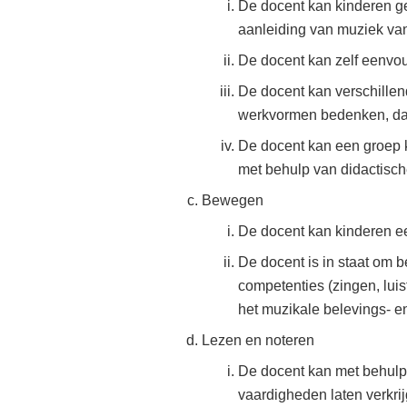
De docent kan kinderen ge
aanleiding van muziek van
De docent kan zelf eenvou
De docent kan verschille
werkvormen bedenken, daa
De docent kan een groep k
met behulp van didactisc
Bewegen
De docent kan kinderen ee
De docent is in staat om 
competenties (zingen, lui
het muzikale belevings- e
Lezen en noteren
De docent kan met behulp 
vaardigheden laten verkrij