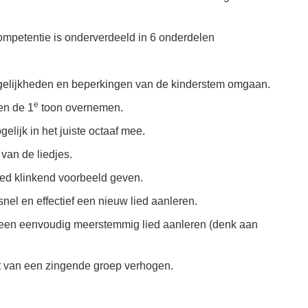
ompetentie is onderverdeeld in 6 onderdelen
elijkheden en beperkingen van de kinderstem omgaan.
e
en de 1
toon overnemen.
elijk in het juiste octaaf mee.
van de liedjes.
ed klinkend voorbeeld geven.
nel en effectief een nieuw lied aanleren.
een eenvoudig meerstemmig lied aanleren (denk aan
t van een zingende groep verhogen.