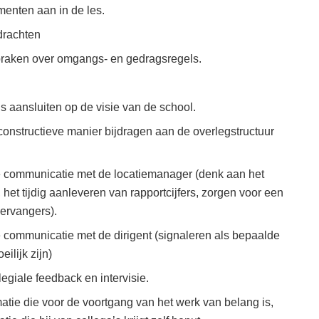
menten aan in de les.
pdrachten
praken over omgangs- en gedragsregels.
s aansluiten op de visie van de school.
onstructieve manier bijdragen aan de overlegstructuur
e communicatie met de locatiemanager (denk aan het
het tijdig aanleveren van rapportcijfers, zorgen voor een
ervangers).
 communicatie met de dirigent (signaleren als bepaalde
ilijk zijn)
egiale feedback en intervisie.
matie die voor de voortgang van het werk van belang is,