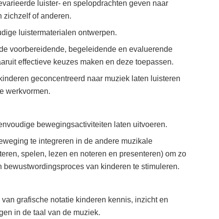
varieerde luister- en spelopdrachten geven naar
 zichzelf of anderen.
dige luistermaterialen ontwerpen.
nde voorbereidende, begeleidende en evaluerende
ruit effectieve keuzes maken en deze toepassen.
inderen geconcentreerd naar muziek laten luisteren
he werkvormen.
nvoudige bewegingsactiviteiten laten uitvoeren.
beweging te integreren in de andere muzikale
steren, spelen, lezen en noteren en presenteren) om zo
n bewustwordingsproces van kinderen te stimuleren.
van grafische notatie kinderen kennis, inzicht en
gen in de taal van de muziek.