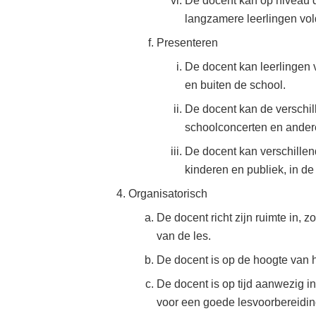
De docent kan op niveau di
langzamere leerlingen vo
Presenteren
De docent kan leerlingen
en buiten de school.
De docent kan de verschil
schoolconcerten en ander
De docent kan verschillen
kinderen en publiek, in de
Organisatorisch
De docent richt zijn ruimte in, z
van de les.
De docent is op de hoogte van h
De docent is op tijd aanwezig in
voor een goede lesvoorbereidin