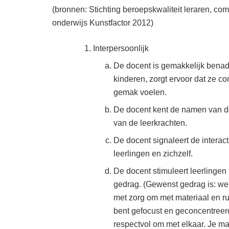
(bronnen: Stichting beroepskwaliteit leraren, co
onderwijs Kunstfactor 2012)
Interpersoonlijk
De docent is gemakkelijk benad
kinderen, zorgt ervoor dat ze 
gemak voelen.
De docent kent de namen van de 
van de leerkrachten.
De docent signaleert de interac
leerlingen en zichzelf.
De docent stimuleert leerlinge
gedrag. (Gewenst gedrag is: we
met zorg om met materiaal en r
bent gefocust en geconcentreerd;
respectvol om met elkaar. Je mag