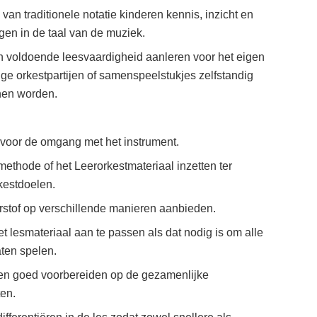
an traditionele notatie kinderen kennis, inzicht en
gen in de taal van de muziek.
n voldoende leesvaardigheid aanleren voor het eigen
ge orkestpartijen of samenspeelstukjes zelfstandig
nen worden.
 voor de omgang met het instrument.
ethode of het Leerorkestmateriaal inzetten ter
kestdoelen.
stof op verschillende manieren aanbieden.
et lesmateriaal aan te passen als dat nodig is om alle
ten spelen.
gen goed voorbereiden op de gezamenlijke
ten.