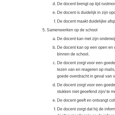
De docent brengt op tijd rustmo
De docent is duidelijk in zijn o
De docent maakt duidelijke afs
Samenwerken op de school
De docent kan met zijn onderwij
De docent kan op een open en c
binnen de school.
De docent zorgt voor een goed
lezen van en reageren op mails, 
goede overdracht in geval van v
De docent zorgt voor een goede
stukken niet geoefend zijn/ te moe
De docent geeft en ontvangt coll
De docent zorgt dat hij de infor