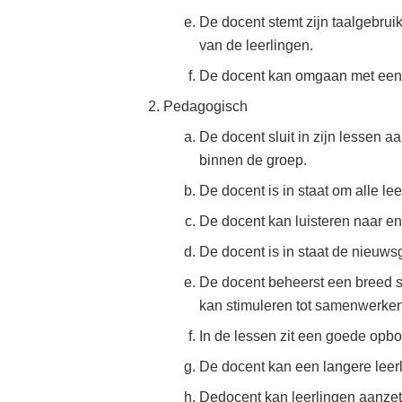
De docent stemt zijn taalgebru
van de leerlingen.
De docent kan omgaan met een gr
Pedagogisch
De docent sluit in zijn lessen a
binnen de groep.
De docent is in staat om alle lee
De docent kan luisteren naar en
De docent is in staat de nieuwsg
De docent beheerst een breed s
kan stimuleren tot samenwerken
In de lessen zit een goede opbo
De docent kan een langere leerli
Dedocent kan leerlingen aanzet