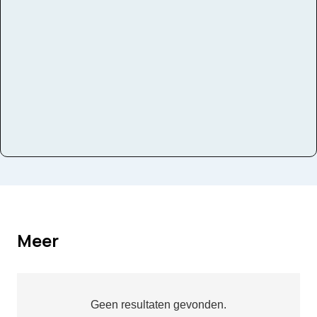
Instrumenten
Partituur
Meer
Geen resultaten gevonden.