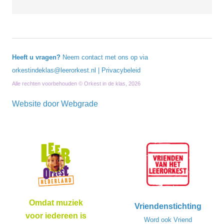
Heeft u vragen?
Neem contact met ons op via
orkestindeklas@leerorkest.nl
|
Privacybeleid
Alle rechten voorbehouden © Orkest in de klas, 2026
Website door
Webgrade
Omdat muziek
Vriendenstichting
voor iedereen is
Word ook Vriend